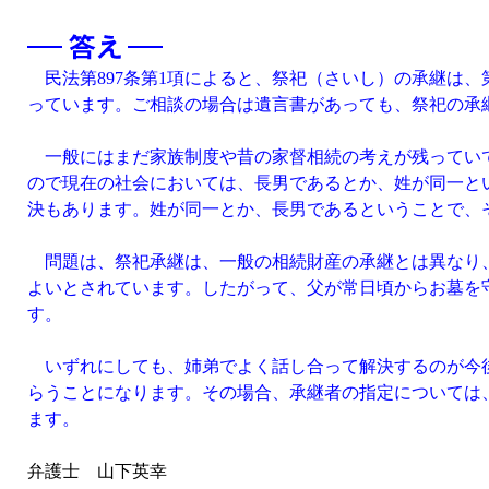
民法第897条第1項によると、祭祀（さいし）の承継は、
っています。ご相談の場合は遺言書があっても、祭祀の承
一般にはまだ家族制度や昔の家督相続の考えが残っていて
ので現在の社会においては、長男であるとか、姓が同一と
決もあります。姓が同一とか、長男であるということで、
問題は、祭祀承継は、一般の相続財産の承継とは異なり、
よいとされています。したがって、父が常日頃からお墓を
す。
いずれにしても、姉弟でよく話し合って解決するのが今後
らうことになります。その場合、承継者の指定については
ます。
弁護士 山下英幸