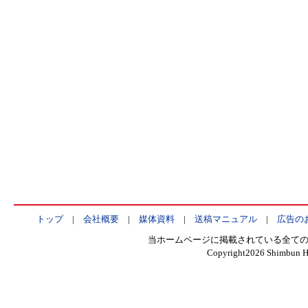
トップ
|
会社概要
|
媒体資料
|
送稿マニュアル
|
広告の
当ホームページに掲載されている全て
Copyright
2026 Shimbun He