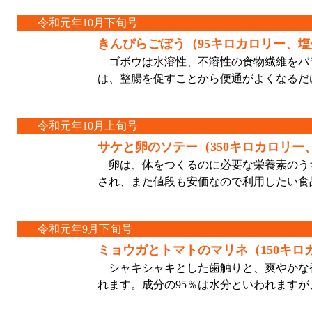
令和元年10月下旬号
きんぴらごぼう（95キロカロリー、塩分
ゴボウは水溶性、不溶性の食物繊維をバ
は、整腸を促すことから便通がよくなるだ
令和元年10月上旬号
サケと卵のソテー（350キロカロリー、
卵は、体をつくるのに必要な栄養素のうち
され、また値段も安価なので利用したい食
令和元年9月下旬号
ミョウガとトマトのマリネ（150キロカ
シャキシャキとした歯触りと、爽やかな
れます。成分の95％は水分といわれます