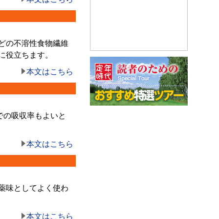
どの不溶性食物繊維
に役立ちます。
本文はこちら
での吸収率もよいと
本文はこちら
薬味としてよく使わ
本文はこちら