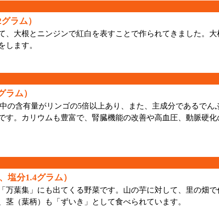
2グラム）
て、大根とニンジンで紅白を表すことで作られてきました。大
をします。
8グラム）
ム中の含有量がリンゴの5倍以上あり、また、主成分であるでん
です。カリウムも豊富で、腎臓機能の改善や高血圧、動脈硬化
、塩分1.4グラム）
「万葉集」にも出てくる野菜です。山の芋に対して、里の畑で
、茎（葉柄）も「ずいき」として食べられています。