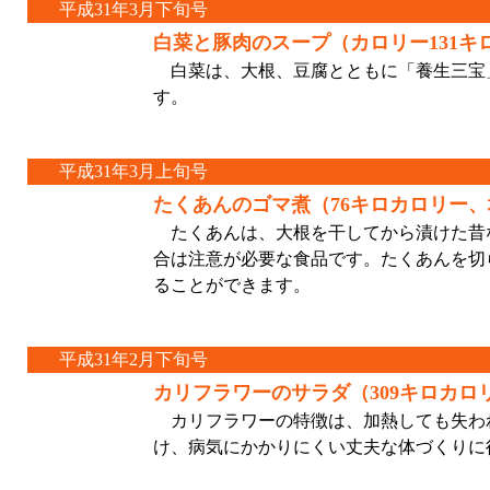
平成31年3月下旬号
白菜と豚肉のスープ（カロリー131キ
白菜は、大根、豆腐とともに「養生三宝」
す。
平成31年3月上旬号
たくあんのゴマ煮（76キロカロリー、
たくあんは、大根を干してから漬けた昔
合は注意が必要な食品です。たくあんを切
ることができます。
平成31年2月下旬号
カリフラワーのサラダ（309キロカロリ
カリフラワーの特徴は、加熱しても失われ
け、病気にかかりにくい丈夫な体づくりに