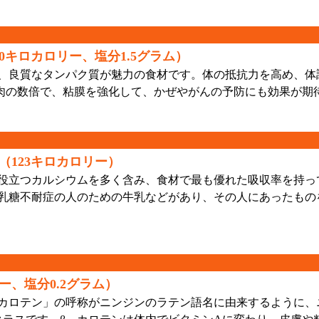
0キロカロリー、塩分1.5グラム）
、良質なタンパク質が魅力の食材です。体の抵抗力を高め、体
肉の数倍で、粘膜を強化して、かぜやがんの予防にも効果が期
123キロカロリー）
役立つカルシウムを多く含み、食材で最も優れた吸収率を持っ
乳糖不耐症の人のための牛乳などがあり、その人にあったもの
ー、塩分0.2グラム）
カロテン」の呼称がニンジンのラテン語名に由来するように、