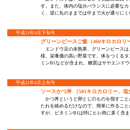
す。また、体内の塩分バランスに必要なカ
く、逆に丸のままでは中まで火が通りにく
平成31年4月下旬号
グリーンピースご飯（460キロカロリー
エンドウ豆の未熟果、グリーンピースは
様、栄養価の高い野菜です。体をつくるタ
ミンB1などが含まれ、糖質はサヤエンド
平成31年4月上旬号
ソースかつ丼
（581キロカロリー、塩
かつ丼というと卵とじのものを指すこと
たれを絡めるだけなので、簡単に作ること
すが、ビタミンB1は特にヒレ肉に多く含