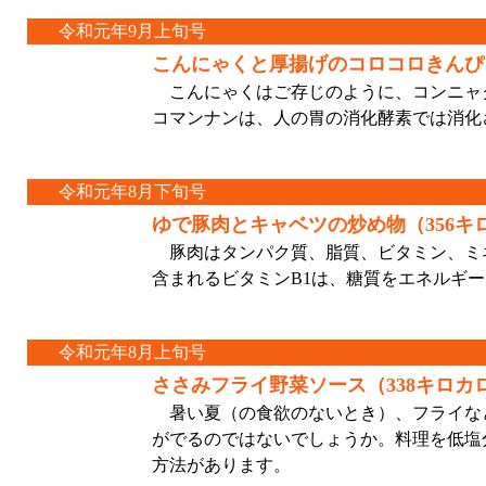
令和元年9月上旬号
こんにゃくと厚揚げのコロコロきんぴら（
こんにゃくはご存じのように、コンニャク
コマンナンは、人の胃の消化酵素では消化
令和元年8月下旬号
ゆで豚肉とキャベツの炒め物（356キ
豚肉はタンパク質、脂質、ビタミン、ミ
含まれるビタミンB1は、糖質をエネルギ
令和元年8月上旬号
ささみフライ野菜ソース（338キロカロ
暑い夏（の食欲のないとき）、フライな
がでるのではないでしょうか。料理を低塩
方法があります。