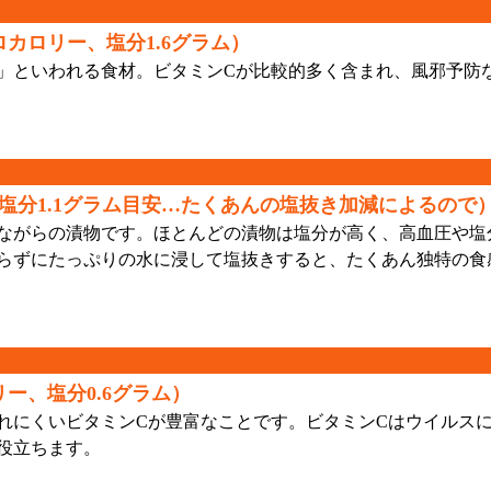
ロカロリー、塩分1.6グラム）
といわれる食材。ビタミンCが比較的多く含まれ、風邪予防
塩分1.1グラム目安…たくあんの塩抜き加減によるので
ながらの漬物です。ほとんどの漬物は塩分が高く、高血圧や塩
らずにたっぷりの水に浸して塩抜きすると、たくあん独特の食
ー、塩分0.6グラム）
にくいビタミンCが豊富なことです。ビタミンCはウイルス
役立ちます。