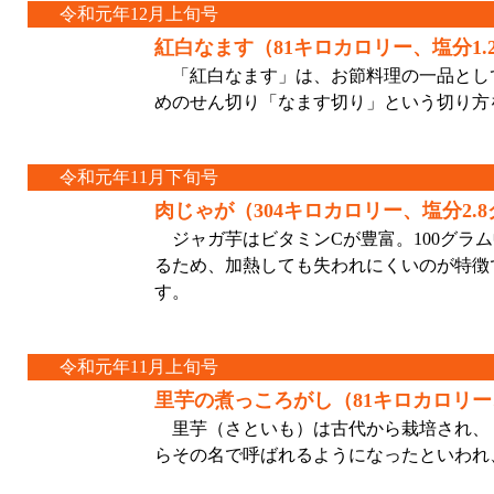
令和元年12月上旬号
紅白なます（81キロカロリー、塩分1.
「紅白なます」は、お節料理の一品とし
めのせん切り「なます切り」という切り方
令和元年11月下旬号
肉じゃが（304キロカロリー、塩分2.
ジャガ芋はビタミンCが豊富。100グラ
るため、加熱しても失われにくいのが特徴
す。
令和元年11月上旬号
里芋の煮っころがし（81キロカロリー
里芋（さといも）は古代から栽培され、
らその名で呼ばれるようになったといわれ