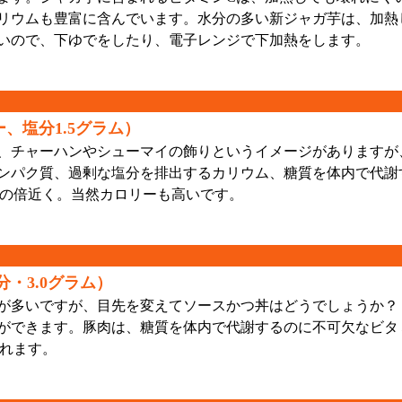
リウムも豊富に含んでいます。水分の多い新ジャガ芋は、加熱
いので、下ゆでをしたり、電子レンジで下加熱をします。
、塩分1.5グラム）
、チャーハンやシューマイの飾りというイメージがありますが
ンパク質、過剰な塩分を排出するカリウム、糖質を体内で代謝
ウの倍近く。当然カロリーも高いです。
分・3.0グラム）
が多いですが、目先を変えてソースかつ丼はどうでしょうか？
ができます。豚肉は、糖質を体内で代謝するのに不可欠なビタ
まれます。