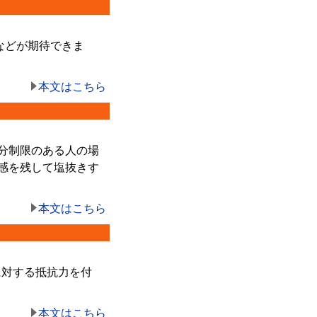
などが期待できま
本文はこちら
）
分制限のある人の場
感を残して塩抜きす
本文はこちら
に対する抵抗力を付
本文はこちら