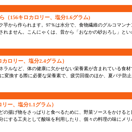
156キロカロリー、塩分1.6グラム)
芋から作られます。97％は水分で、食物繊維のグルコマンナ
されません。こんにゃくは、昔から「おなかの砂おろし」とい
ロカロリー、塩分2.4グラム）
ネラルなど、体の健康に欠かせない栄養素が含まれている食材
ーに変換する際に必要な栄養素で、疲労回復のほか、夏バテ防
リー、塩分1.1グラム）
どの揚げ物をさっぱりと食べるために、野菜ソースをかけると
分にする工夫として酸味を利用したり、個々の料理の味にメリ