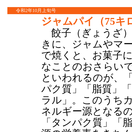
令和2年10月上旬号
ジャムパイ（75キ
餃子（ぎょうざ）
きに、ジャムやマ
で焼くと、お菓子
なことのおさらいで
といわれるのが、
パク質」「脂質」
ラル」。このうち
ネルギー源となる
「タンパク質」「