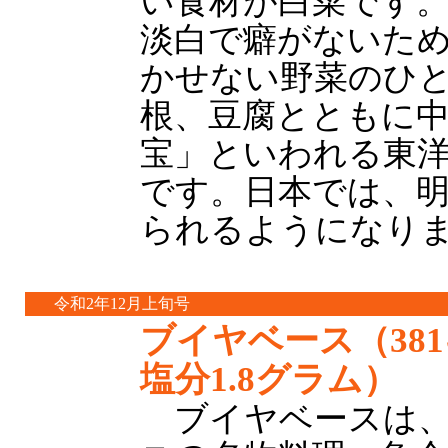
い食材が白菜です
淡白で癖がないた
かせない野菜のひ
根、豆腐とともに
宝」といわれる東
です。日本では、
られるようになり
令和2年12月上旬号
ブイヤベース（38
塩分1.8グラム）
ブイヤベースは、