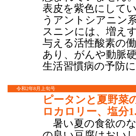
表皮を紫色にして
うアントシアニン
スニンには、増え
与える活性酸素の
あり、がんや動脈
生活習慣病の予防
令和2年8月上旬号
ピータンと夏野菜の
ロカロリー、塩分1
暑い夏の食欲のな
の良い豆腐はおい