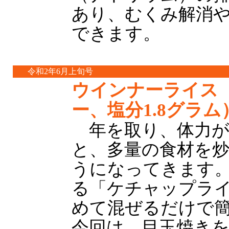
あり、むくみ解消
できます。
令和2年6月上旬号
ウインナーライス（
ー、塩分1.8グラム
年を取り、体力が
と、多量の食材を
うになってきます
る「ケチャップラ
めて混ぜるだけで
今回は、目玉焼き