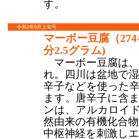
す。
令和2年9月上旬号
マーボー豆腐（27
分2.5グラム)
マーボー豆腐は、
れ。四川は盆地で
辛子などを使った
ます。唐辛子に含
ンは、アルカロイ
然由来の有機化合
中枢神経を刺激し