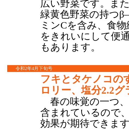
広い野菜です。また
緑黄色野菜の持つβ
ミンCを含み、食物
をきれいにして便
もあります。
令和2年4月下旬号
フキとタケノコのす
ロリー、塩分2.2グ
春の味覚の一つ、
含まれているので
効果が期待できま