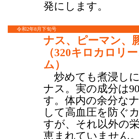
発にします。
令和2年8月下旬号
ナス、ピーマン、
（320キロカロリー
ム）
炒めても煮浸しに
ナス。実の成分は9
す。体内の余分な
して高血圧を防ぐ
すが、それ以外の
恵まれていません