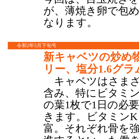
が、薄焼き卵で包
なります。
令和2年5月下旬号
新キャベツの炒め物
リー、塩分1.6グラ
キャベツはさまざ
含み、特にビタミン
の葉1枚で1日の必要
きます。ビタミンK
富。それぞれ骨を