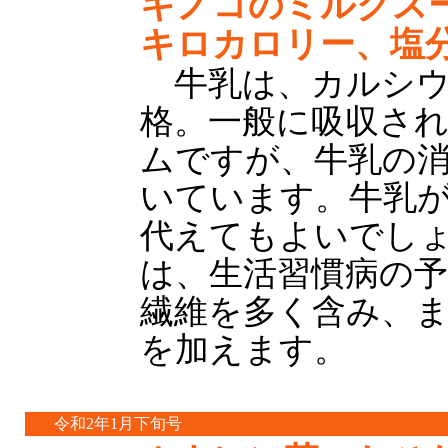
キノコのミルクスー
キロカロリー、塩分
牛乳は、カルシウ
格。一般に吸収さ
ムですが、牛乳の
いています。牛乳
代えてもよいでし
は、生活習慣病の
繊維を多く含み、
を加えます。
令和2年1月下旬号