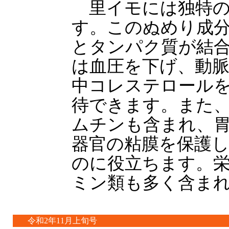
里イモには独特の
す。このぬめり成
とタンパク質が結
は血圧を下げ、動
中コレステロール
待できます。また
ムチンも含まれ、
器官の粘膜を保護
のに役立ちます。
ミン類も多く含ま
令和2年11月上旬号