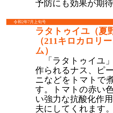
予防にも効果が期
令和2年7月上旬号
ラタトゥイユ（夏
（211キロカロリー
ム）
「ラタトゥイユ」
作られるナス、ピ
ニなどをトマトで
す。トマトの赤い
い強力な抗酸化作
夫にしてくれます