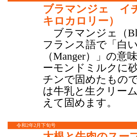
ブラマンジェ イチ
キロカロリー）
ブラマンジェ（Blan
フランス語で「白い（
（Manger）」の
ーモンドミルクに
チンで固めたもの
は牛乳と生クリー
えて固めます。
令和2年2月下旬号
大根と牛肉のスープ