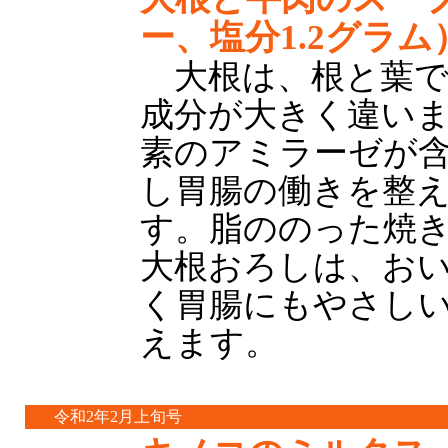
ー、塩分1.2グラム
大根は、根と葉で
成分が大きく違い
素のアミラーゼが
し胃腸の働きを整
す。脂ののった焼
大根おろしは、お
く胃腸にもやさし
えます。
令和2年2月上旬号