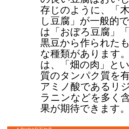
存じのように、「
し豆腐」が一般的
は「おぼろ豆腐」
黒豆から作られた
な種類があります
は、「畑の肉」と
質のタンパク質を
アミノ酸であるリ
ラニンなどを多く
果が期待できます