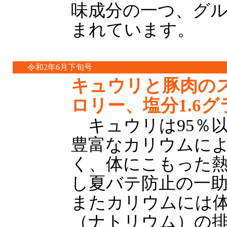
味成分の一つ、グ
まれています。
令和2年6月下旬号
キュウリと豚肉のス
ロリー、塩分1.6グ
キュウリは95％
豊富なカリウムに
く、体にこもった
し夏バテ防止の一
またカリウムには
（ナトリウム）の