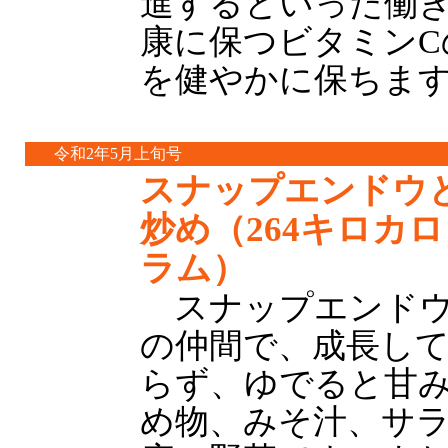
進するといった働
康に保つビタミンC
を健やかに保ちま
令和2年5月上旬号
スナップエンドウ
炒め（264キロカロ
ラム）
スナップエンドウ
の仲間で、成長し
らず、ゆでると甘
め物、みそ汁、サ