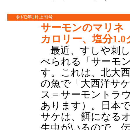
令和2年1月上旬号
サーモンのマリネ（
カロリー、塩分1.
最近、すしや刺し
べられる「サーモ
す。これは、北大
の魚で「大西洋サ
ス＝サーモントラ
あります）。日本
サケは、餌になる
生虫がいるので、