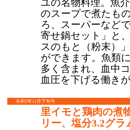
ユの名物料理。魚
のスープで煮たも
ろ、スーパーなど
寄せ鍋セット」と
スのもと（粉末）
ができます。魚類
多く含まれ、血中
血圧を下げる働き
令和2年11月下旬号
里イモと鶏肉の煮物
リー、塩分3.2グラ