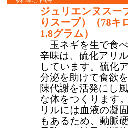
令和2年7月下旬号
ジュリエンヌスー
りスープ）（78キ
1.8グラム）
玉ネギを生で食べ
辛味は、硫化アリ
しています。硫化
分泌を助けて食欲
陳代謝を活発にし
な体をつくります
リルには血液の凝
もあるため、動脈