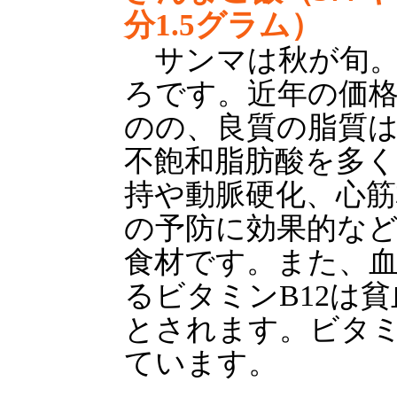
分1.5グラム）
サンマは秋が旬。
ろです。近年の価
のの、良質の脂質は
不飽和脂肪酸を多
持や動脈硬化、心筋
の予防に効果的な
食材です。また、
るビタミンB12は
とされます。ビタ
ています。