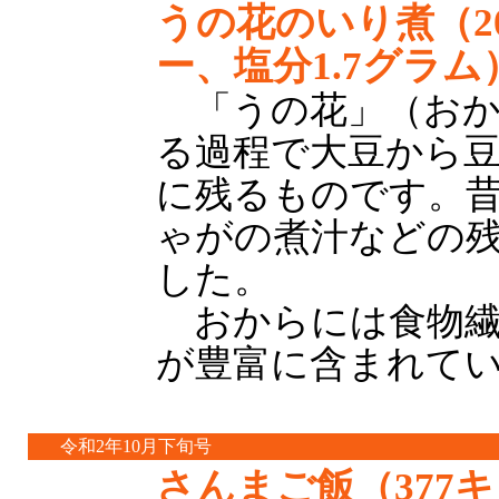
うの花のいり煮（2
ー、塩分1.7グラム
「うの花」（おか
る過程で大豆から
に残るものです。
ゃがの煮汁などの
した。
おからには食物繊
が豊富に含まれて
令和2年10月下旬号
さんまご飯（377