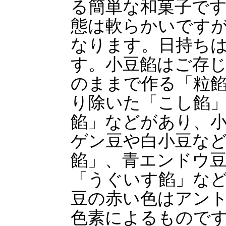
る簡単な和菓子で
態は軟らかいです
なります。日持ちは
す。小豆餡はご存
のままで作る「粒
り除いた「こし餡
餡」などがあり、
ゲン豆や白小豆な
餡」、青エンドウ
「うぐいす餡」な
豆の赤い色はアン
色素によるもので