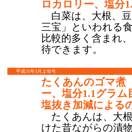
ロカロリー、塩分1
白菜は、大根、豆
三宝」といわれる食
比較的多く含まれ
待できます。
平成31年3月上旬号
たくあんのゴマ煮（
ー、塩分1.1グラ
塩抜き加減による
たくあんは、大根
けた昔ながらの漬