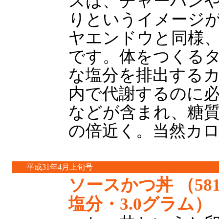
スは、チャーハン
りというイメージ
ヤエンドウと同様
です。体をつくる
な塩分を排出する
内で代謝するのに必
などが含まれ、糖
の倍近く。当然カ
平成31年4月上旬号
ソースかつ丼
（581キロカロリー、
塩分・3.0グラム）