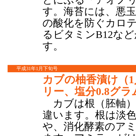
す。海苔には、悪
の酸化を防ぐカロ
るビタミンB12な
す。
平成31年1月下旬号
カブの柚香漬け（1
リー、塩分0.8グラ
カブは根（胚軸）
違います。根は淡色
や、消化酵素のア