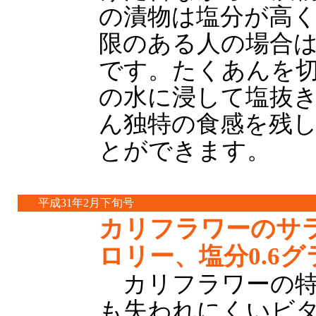
の漬物は塩分が高
限のある人の場合
です。たくあんを
の水に浸して塩抜
ん独特の食感を残
とができます。
平成31年2月下旬号
カリフラワーのサラ
ロリー、塩分0.6グ
カリフラワーの特
も失われにくいビタ