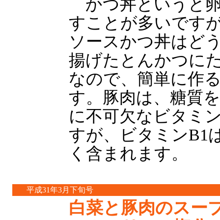
かつ丼というと卵
すことが多いです
ソースかつ丼はど
揚げたとんかつに
なので、簡単に作
す。豚肉は、糖質
に不可欠なビタミン
すが、ビタミンB1
く含まれます。
平成31年3月下旬号
白菜と豚肉のスープ