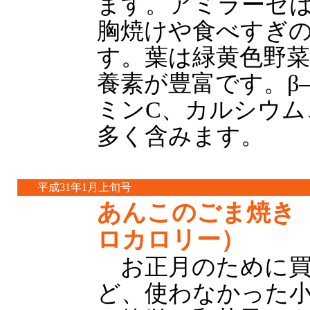
ます。アミラーゼ
胸焼けや食べすぎ
す。葉は緑黄色野
養素が豊富です。β
ミンC、カルシウム
多く含みます。
平成31年1月上旬号
あんこのごま焼き（
ロカロリー）
お正月のために買
ど、使わなかった