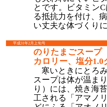
とです。ビタミンC
る抵抗力を付け、
い丈夫な体づくり
平成31年2月上旬号
のりたまごスープ（
カロリー、塩分1.
寒いときにとろみ
スープは体が温ま
り）には、焼き海
工される「アマノ
どにふる「アオノ