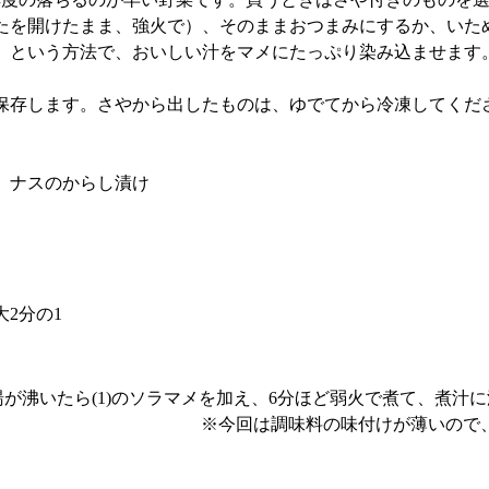
ふたを開けたまま、強火で）、そのままおつまみにするか、いた
」という方法で、おいしい汁をマメにたっぷり染み込ませます
保存します。さやから出したものは、ゆでてから冷凍してくだ
、ナスのからし漬け
大2分の1
が沸いたら(1)のソラマメを加え、6分ほど弱火で煮て、煮汁
※今回は調味料の味付けが薄いので