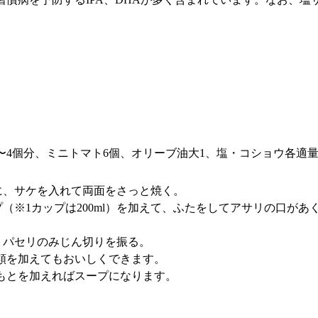
3〜4個分、ミニトマト6個、オリーブ油大1、塩・コショウ各適
に、サケを入れて両面をさっと焼く。
（※1カップは200ml）を加えて、ふたをしてアサリの口が
、パセリのみじん切りを振る。
類を加えてもおいしくできます。
もとを加えればスープになります。