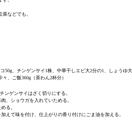
松菜などでも。
コ50g、チンゲンサイ1株、中華干しエビ大2分の1、しょうゆ大
々、ご飯360g（茶わん2杯分）
、チンゲンサイはざく切りにする。
豚肉、ショウガを入れていためる。
ためる。
を加えて味を付け、仕上がりの香り付けにごま油を加える。