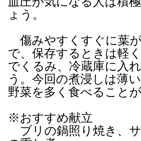
血圧が気になる人は積
ょう。
傷みやすくすぐに葉が
で、保存するときは軽
でくるみ、冷蔵庫に入
う。今回の煮浸しは薄
野菜を多く食べること
※おすすめ献立
ブリの鍋照り焼き、サ