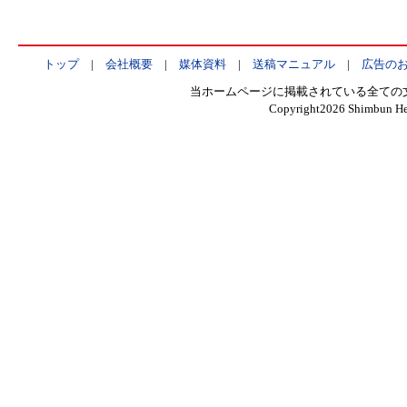
トップ
|
会社概要
|
媒体資料
|
送稿マニュアル
|
広告の
当ホームページに掲載されている全ての
Copyright
2026 Shimbun Hen