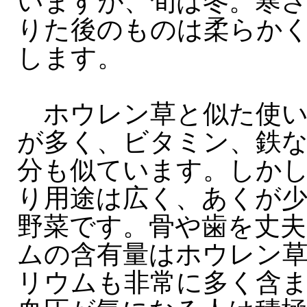
いますが、旬は冬。寒
りた後のものは柔らか
します。
ホウレン草と似た使い
が多く、ビタミン、鉄
分も似ています。しか
り用途は広く、あくが
野菜です。骨や歯を丈
ムの含有量はホウレン草
リウムも非常に多く含