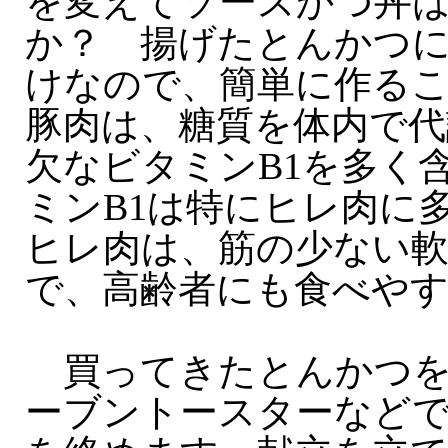
を変えてソースかつ丼
か？ 揚げたとんかつ
けなので、簡単に作る
豚肉は、糖質を体内で代
欠なビタミンB1を多く
ミンB1は特にヒレ肉に
ヒレ肉は、筋の少ない
で、高齢者にも食べや
買ってきたとんかつを
ーブントースターなど