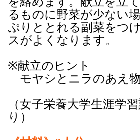
を絡めます。献立を立
るものに野菜が少ない
ぷりととれる副菜をつ
スがよくなります。
※献立のヒント
モヤシとニラのあえ物
（女子栄養大学生涯学習
り）