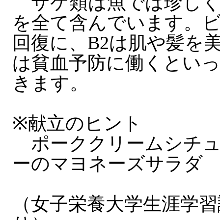
サケ類は魚では珍しく
を全て含んでいます。ビ
回復に、B2は肌や髪を美
は貧血予防に働くとい
きます。
※献立のヒント
ポーククリームシチュ
ーのマヨネーズサラダ
（女子栄養大学生涯学習