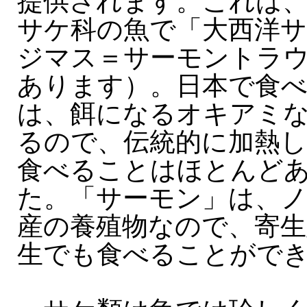
提供されます。これは
サケ科の魚で「大西洋
ジマス＝サーモントラ
あります）。日本で食
は、餌になるオキアミ
るので、伝統的に加熱
食べることはほとんど
た。「サーモン」は、
産の養殖物なので、寄生
生でも食べることがで