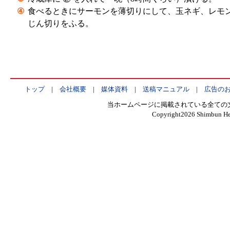
④
食べるときにサーモンを薄切りにして、玉ネギ、レモ
じん切りをふる。
トップ
|
会社概要
|
媒体資料
|
送稿マニュアル
|
広告の
当ホームページに掲載されている全ての
Copyright
2026 Shimbun Hen