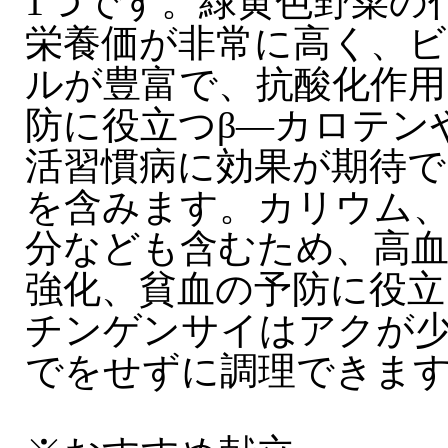
1つです。緑黄色野菜の
栄養価が非常に高く、
ルが豊富で、抗酸化作用
防に役立つβ—カロテン
活習慣病に効果が期待で
を含みます。カリウム
分なども含むため、高
強化、貧血の予防に役立
チンゲンサイはアクが
でをせずに調理できま