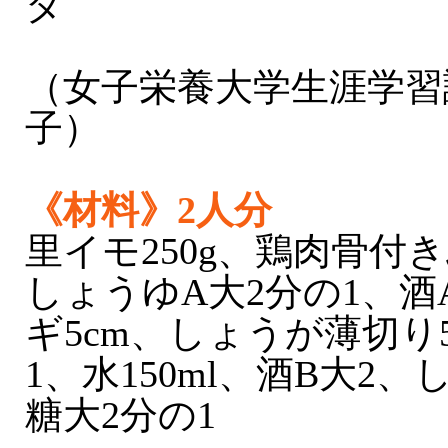
ダ
（女子栄養大学生涯学習
子）
《材料》2人分
里イモ250g、鶏肉骨付き
しょうゆA大2分の1、酒
ギ5cm、しょうが薄切り
1、水150ml、酒B大2
糖大2分の1