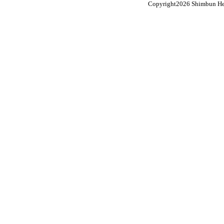
Copyright
2026 Shimbun Hen