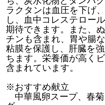
ち、炭水化物とタンパ
ラクタンは血圧を下げ、
し、血中コレステロー
期待できます。また、
チンも含まれ、胃や腸
粘膜を保護し、肝臓を強
ちます。栄養価が高く
含まれています。
※おすすめ献立
中華風卵スープ、春菊