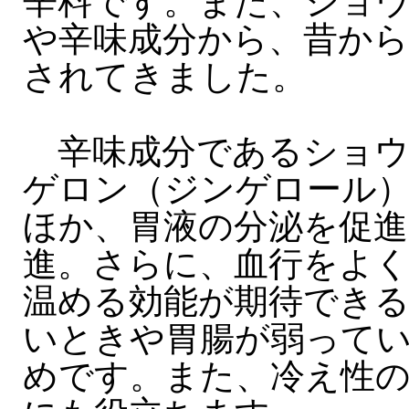
辛料です。また、ショ
や辛味成分から、昔から
されてきました。
辛味成分であるショウ
ゲロン（ジンゲロール
ほか、胃液の分泌を促進
進。さらに、血行をよ
温める効能が期待でき
いときや胃腸が弱って
めです。また、冷え性