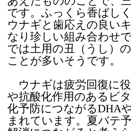
あえたもののことで、
です。ふっくら香ばし
ウナギと歯応えの良い
なり珍しい組み合わせ
では土用の丑（うし）
ことが多いそうです。
ウナギは疲労回復に役
や抗酸化作用のあるビタ
化予防につながるDHAや
まれています。夏バテ