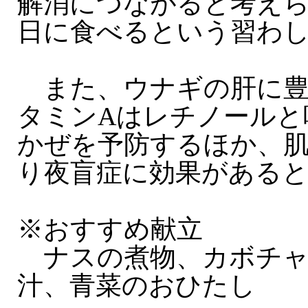
解消につながると考え
日に食べるという習わ
また、ウナギの肝に豊
タミンAはレチノールと
かぜを予防するほか、
り夜盲症に効果がある
※おすすめ献立
ナスの煮物、カボチャ
汁、青菜のおひたし