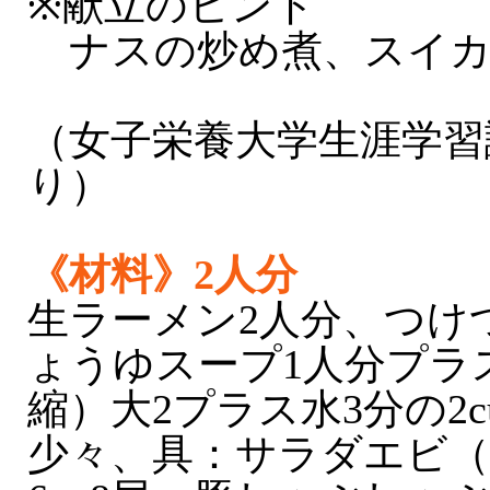
※献立のヒント
ナスの炒め煮、スイ
（女子栄養大学生涯学習
り）
《材料》2人分
生ラーメン2人分、つけ
ょうゆスープ1人分プラ
縮）大2プラス水3分の2
少々、具：サラダエビ