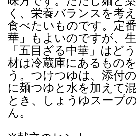
味方です。ただし麺と
く、栄養バランスを考
食べたいものです。定
華」もよいのですが、
「五目ざる中華」はど
材は冷蔵庫にあるもの
う。つけつゆは、添付
に麺つゆと水を加えて
とき、しょうゆスープ
ん。