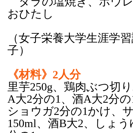
タラの塩焼き、ホウレ
おひたし
（女子栄養大学生涯学習
子）
《材料》2人分
里芋250g、鶏肉ぶつ切り
A大2分の1、酒A大2分の
ショウガ2分の1かけ、
150ml、酒B大2、しょ