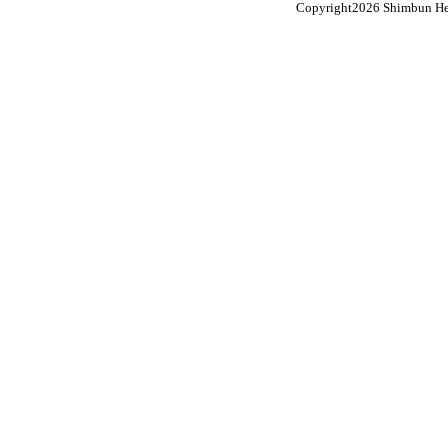
Copyright
2026 Shimbun Hen