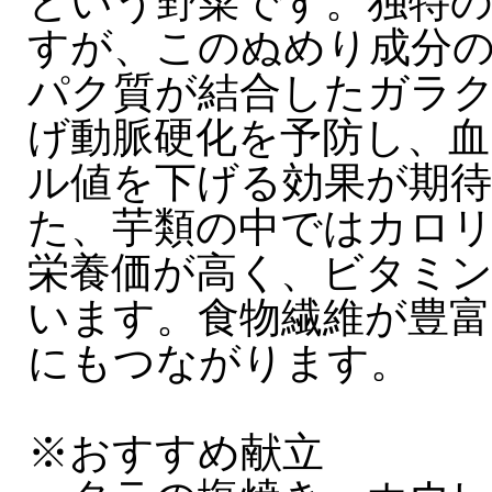
という野菜です。独特
すが、このぬめり成分
パク質が結合したガラ
げ動脈硬化を予防し、血
ル値を下げる効果が期
た、芋類の中ではカロ
栄養価が高く、ビタミ
います。食物繊維が豊富
にもつながります。
※おすすめ献立