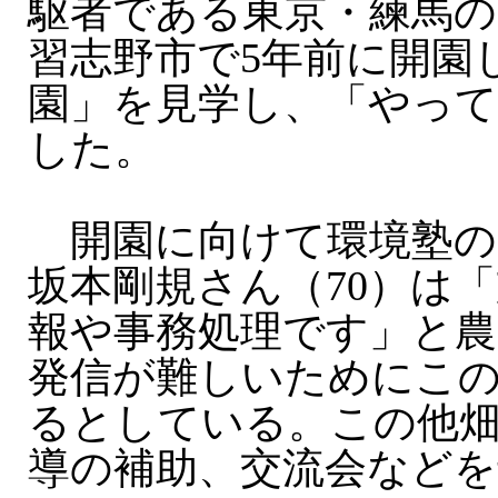
駆者である東京・練馬の
習志野市で5年前に開園
園」を見学し、「やっ
した。
開園に向けて環境塾の
坂本剛規さん（70）は
報や事務処理です」と農
発信が難しいためにこ
るとしている。この他
導の補助、交流会などを