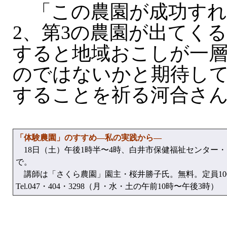
「この農園が成功すれ
2、第3の農園が出てく
すると地域おこしが一
のではないかと期待し
することを祈る河合さ
「体験農園」のすすめ—私の実践から—
18日（土）午後1時半〜4時、白井市保健福祉センター・
で。
講師は「さくら農園」園主・桜井勝子氏。無料。定員10
Tel.047・404・3298（月・水・土の午前10時〜午後3時）