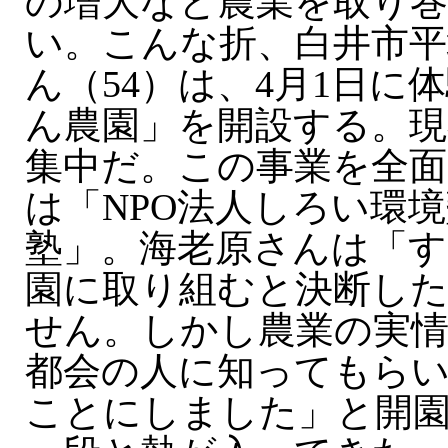
の増大など農業を取り
い。こんな折、白井市平
ん（54）は、4月1日に
ん農園」を開設する。現
集中だ。この事業を全面
は「NPO法人しろい環
塾」。海老原さんは「す
園に取り組むと決断し
せん。しかし農業の実
都会の人に知ってもら
ことにしました」と開