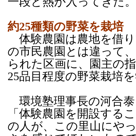
一段と熱が入ってきた
約25種類の野菜を栽培
体験農園は農地を借り
の市民農園とは違って、
られた区画に、園主の指
25品目程度の野菜栽培
環境塾理事長の河合泰さ
「体験農園を開設する
の人が、この里山にや