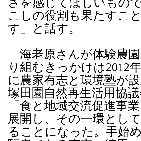
さを感じてほしいもの
こしの役割も果たすこ
す」と話す。
海老原さんが体験農園
り組むきっかけは2012年
に農家有志と環境塾が設
塚田園自然再生活用協議
「食と地域交流促進事業
展開し、その一環として
ることになった。手始