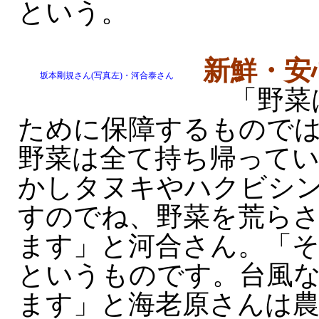
という。
新鮮・安
坂本剛規さん(写真左)・河合泰さん
「野菜
ために保障するもので
野菜は全て持ち帰って
かしタヌキやハクビシ
すのでね、野菜を荒ら
ます」と河合さん。「
というものです。台風
ます」と海老原さんは