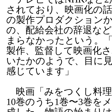
されており、映画化の
の製作プロダクション
の、配給会社の辞退な
まらなかったという。
製作、監督して映画化
いたかのようで、目に見
感じています」
映画「みをつくし料理
10巻のうち1巻〜3巻を