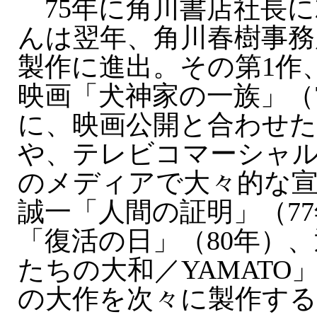
75年に角川書店社長に
んは翌年、角川春樹事務
製作に進出。その第1作
映画「犬神家の一族」（
に、映画公開と合わせた
や、テレビコマーシャ
のメディアで大々的な宣
誠一「人間の証明」（7
「復活の日」（80年）
たちの大和／YAMATO」
の大作を次々に製作する