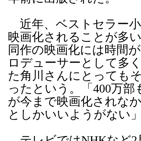
近年、ベストセラー小
映画化されることが多
同作の映画化には時間
ロデューサーとして多
た角川さんにとっても
ったという。「400万
が今まで映画化されな
としかいいようがない
テレビではNHKなど2