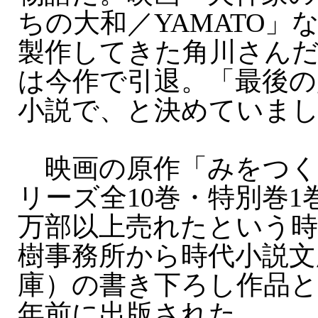
ちの大和／YAMATO」
製作してきた角川さん
は今作で引退。「最後の
小説で、と決めていま
映画の原作「みをつく
リーズ全10巻・特別巻1
万部以上売れたという時
樹事務所から時代小説文
庫）の書き下ろし作品と
年前に出版された。