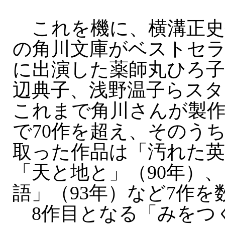
これを機に、横溝正史
の角川文庫がベストセ
に出演した薬師丸ひろ子
辺典子、浅野温子らスタ
これまで角川さんが製
で70作を超え、そのう
取った作品は「汚れた英
「天と地と」（90年）、
語」（93年）など7作を
8作目となる「みをつ