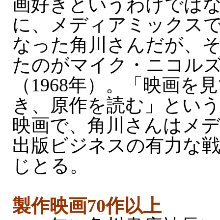
画好きというわけでは
に、メディアミックスで
なった角川さんだが、
たのがマイク・ニコル
（1968年）。「映画を
き、原作を読む」とい
映画で、角川さんはメ
出版ビジネスの有力な
じとる。
製作映画70作以上