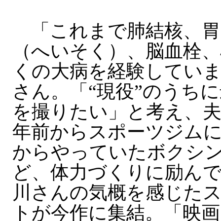
「これまで肺結核、胃
（へいそく）、脳血栓、
くの大病を経験してい
さん。「“現役”のうち
を撮りたい」と考え、夫
年前からスポーツジム
からやっていたボクシ
ど、体力づくりに励ん
川さんの気概を感じた
トが今作に集結。「映