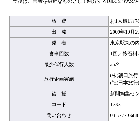
食後は、芸者を身近なものとして紹介する国民文化祭のイベ
旅 費
お1人様1万7
出 発
2009年10月2
発 着
東京駅丸の内
食事回数
1回／懐石料
最少催行人数
25名
(株)朝日旅
旅行企画実施
(社)日本旅
後 援
新聞編集セ
コード
T393
問い合わせ
03-5777-6688