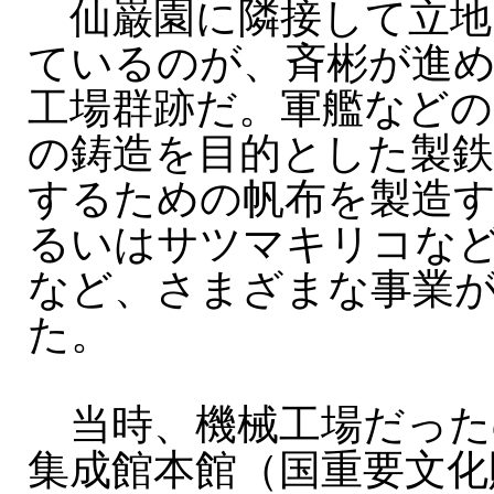
仙巌園に隣接して立地
ているのが、斉彬が進
工場群跡だ。軍艦などの
の鋳造を目的とした製鉄
するための帆布を製造
るいはサツマキリコな
など、さまざまな事業
た。
当時、機械工場だった
集成館本館（国重要文化