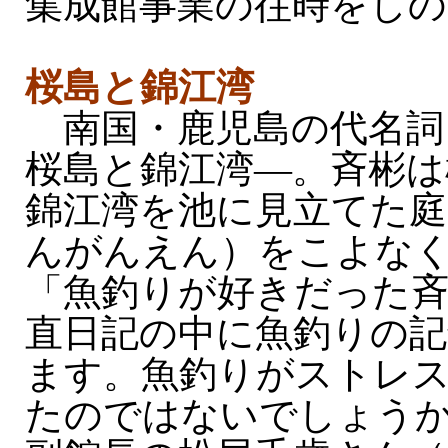
集成館事業の往時をしの
桜島と錦江湾
南国・鹿児島の代名詞
桜島と錦江湾—。斉彬は
錦江湾を池に見立てた庭
んがんえん）をこよな
「魚釣りが好きだった
直日記の中に魚釣りの記
ます。魚釣りがストレ
たのではないでしょう