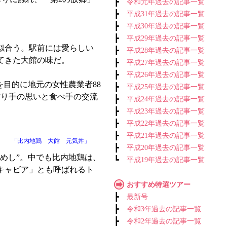
┣
令和元年過去の記事一覧
┣
平成31年過去の記事一覧
┣
平成30年過去の記事一覧
┣
平成29年過去の記事一覧
似合う。駅前には愛らしい
┣
平成28年過去の記事一覧
てきた大館の味だ。
┣
平成27年過去の記事一覧
┣
平成26年過去の記事一覧
目的に地元の女性農業者88
┣
平成25年過去の記事一覧
作り手の思いと食べ手の交流
┣
平成24年過去の記事一覧
┣
平成23年過去の記事一覧
┣
平成22年過去の記事一覧
┣
平成21年過去の記事一覧
「比内地鶏 大館 元気丼」
┣
平成20年過去の記事一覧
めし”。中でも比内地鶏は、
┗
平成19年過去の記事一覧
キャビア」とも呼ばれるト
おすすめ特選ツアー
┣
最新号
┣
令和3年過去の記事一覧
┣
令和2年過去の記事一覧