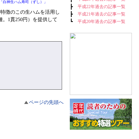
「白神生ハム寿司（ずし）」
┣
平成22年過去の記事一覧
が特徴のこの生ハムを活用し
┣
平成21年過去の記事一覧
種。1貫250円）を提供して
┗
平成20年過去の記事一覧
ページの先頭へ