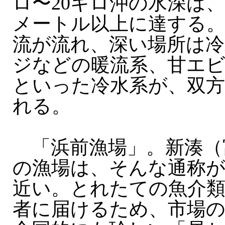
ロ〜20キロ沖の水深は
メートル以上に達する
流が流れ、深い場所は冷
ジなどの暖流系、甘エ
といった冷水系が、双方
れる。
「浜前漁場」。新湊（
の漁場は、そんな通称
近い。とれたての魚介
者に届けるため、市場の