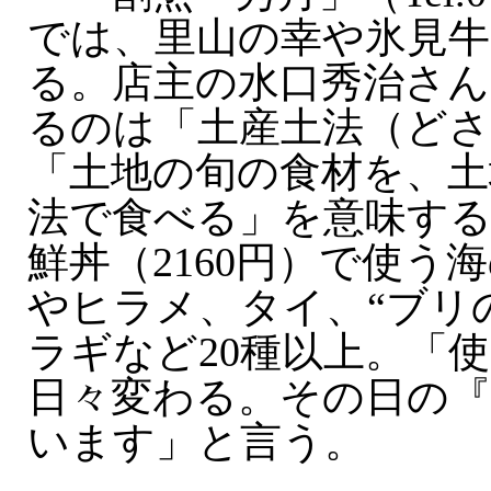
では、里山の幸や氷見牛
る。店主の水口秀治さん
るのは「土産土法（ど
「土地の旬の食材を、土
法で食べる」を意味する
鮮丼（2160円）で使う
やヒラメ、タイ、“ブリ
ラギなど20種以上。「
日々変わる。その日の『
います」と言う。