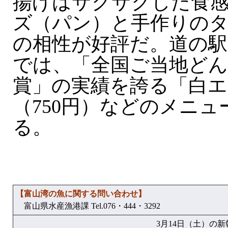
揚げはサクサクした食
ズ（パン）と手作りの
の相性が好評だ。道の
では、「全国ご当地どん
賞」の実績を誇る「白エ
（750円）などのメニ
る。
【富山湾の魚に関する問い合わせ】
富山県水産漁港課 Tel.076・444・3292
3月14日（土）の新