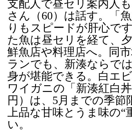
支配人で昼セリ案内人も
さん（60）は話す。「
りもスピードが肝心で
た魚は昼セリを経て、
鮮魚店や料理店へ。同市
ランでも、新湊ならで
身が堪能できる。白エ
ワイガニの「新湊紅白丼セ
円）は、5月までの季節
上品な甘味とうま味の“
い。