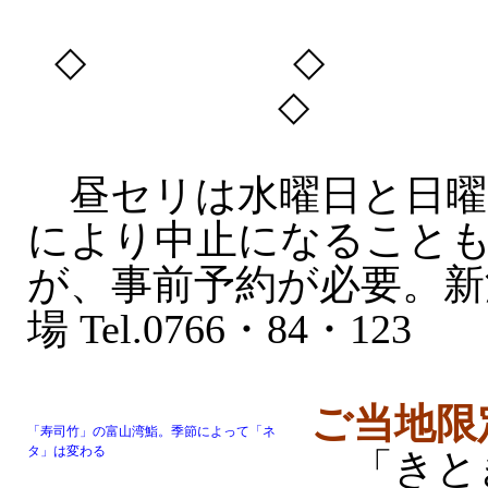
◇ ◇
◇ 
昼セリは水曜日と日曜
により中止になること
が、事前予約が必要。新
場 Tel.0766・84・123
ご当地限
「寿司竹」の富山湾鮨。季節によって「ネ
タ」は変わる
「きと