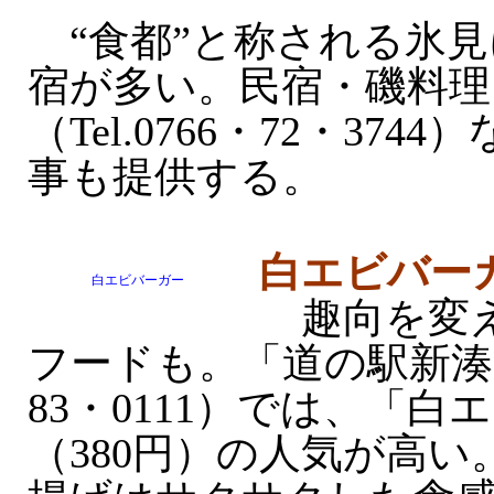
“食都”と称される氷見
宿が多い。民宿・磯料理
（Tel.0766・72・37
事も提供する。
白エビバー
白エビバーガー
趣向を変え
フードも。「道の駅新湊」（
83・0111）では、「
（380円）の人気が高