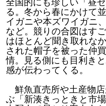
全国的にも珍しい「昼
る。冬から春にかけて
イガニや本ズワイガニ
など。競りの合図はす
はほとんど聞き取れな
された帽子を被った仲
情。見る側にも目利きと
感が伝わってくる。
鮮魚直売所や土産物店
ぶ「新湊きっときと市