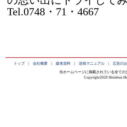
の思い出にトライして
Tel.0748・71・4667
トップ
|
会社概要
|
媒体資料
|
送稿マニュアル
|
広告の
当ホームページに掲載されている全ての
Copyright
2026 Shimbun Hen