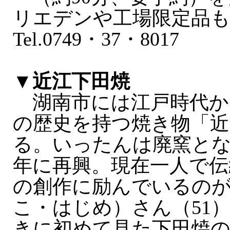
リエデンや工場限定品も
Tel.0749・37・8017
▼近江下田焼
湖南市には江戸時代か
の歴史を持つ焼き物「近
る。いったんは廃窯となっ
年に再興。現在一人で伝
の創作に励んでいるの
こ・はじめ）さん（51
きに初めて見た下田焼