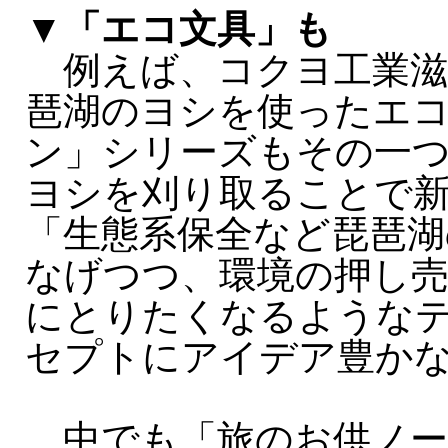
▼「エコ文具」も
例えば、コクヨ工業滋
琶湖のヨシを使ったエ
ン」シリーズもその一
ヨシを刈り取ることで
「生態系保全など琵琶湖
なげつつ、環境の押し
にとりたくなるような
セプトにアイデア豊か
中でも「旅のお供ノー