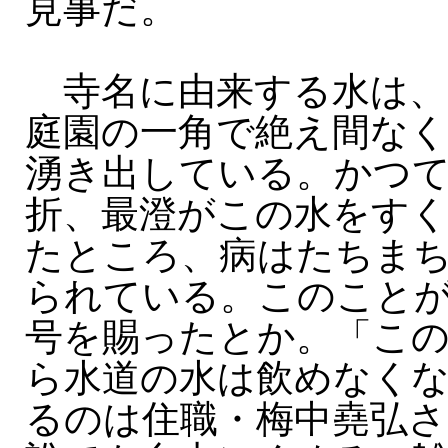
見事だ。
寺名に由来する水は、
庭園の一角で絶え間なく
湧き出している。かつ
折、最澄がこの水をす
たところ、病はたちま
られている。このこと
号を賜ったとか。「こ
ら水道の水は飲めなく
るのは住職・梅中堯弘さ