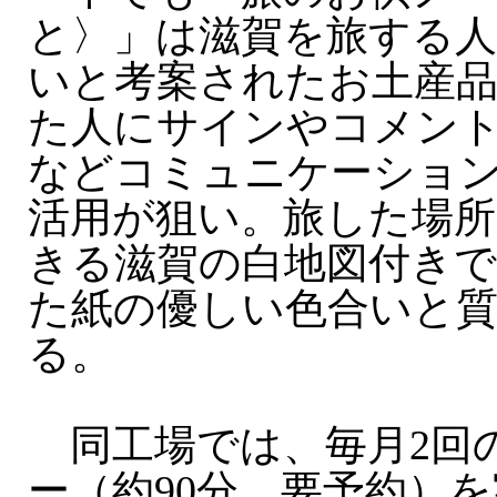
と〉」は滋賀を旅する
いと考案されたお土産品
た人にサインやコメン
などコミュニケーショ
活用が狙い。旅した場
きる滋賀の白地図付き
た紙の優しい色合いと
る。
同工場では、毎月2回
ー（約90分、要予約）