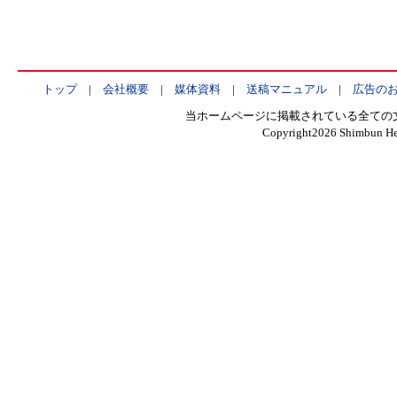
トップ
|
会社概要
|
媒体資料
|
送稿マニュアル
|
広告の
当ホームページに掲載されている全ての
Copyright
2026 Shimbun Hen