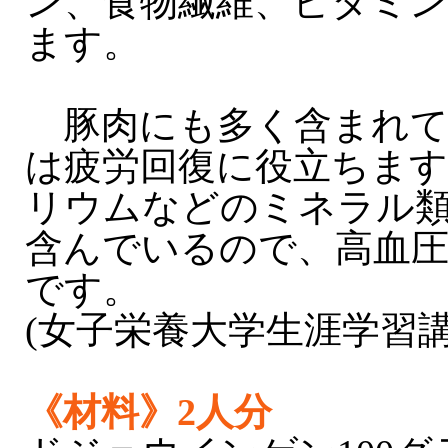
ン、食物繊維、ビタミン
ます。
豚肉にも多く含まれて
は疲労回復に役立ちま
リウムなどのミネラル
含んでいるので、高血
です。
(女子栄養大学生涯学習
《材料》2人分