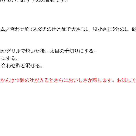
ラム／合わせ酢 (スダチの汁と酢で大さじ1、塩小さじ5分の1、
網かグリルで焼いた後、太目の千切りにする。
りにする。
、合わせ酢と混ぜる。
、かんきつ類の汁が入るとさらにおいしさが増します。お試し