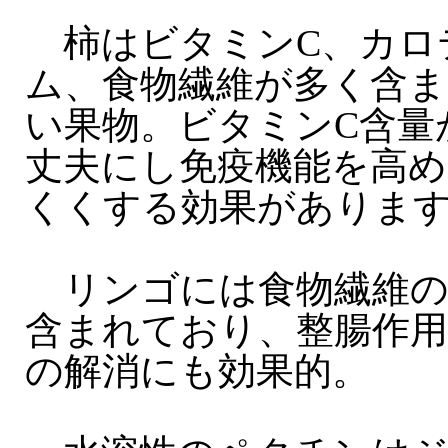
柿はビタミンC、カロ
ム、食物繊維が多く含ま
い果物。ビタミンC含量
丈夫にし免疫機能を高
くくする効果がありま
リンゴには食物繊維の
含まれており、整腸作
の解消にも効果的。