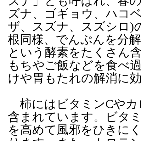
ズナ」とも呼ばれ、春の
ズナ、ゴギョウ、ハコ
ザ、スズナ、スズシロ)
根同様、でんぷんを分
という酵素をたくさん
もちやご飯などを食べ
けや胃もたれの解消に
柿にはビタミンCやカ
含まれています。ビタミ
を高めて風邪をひきに