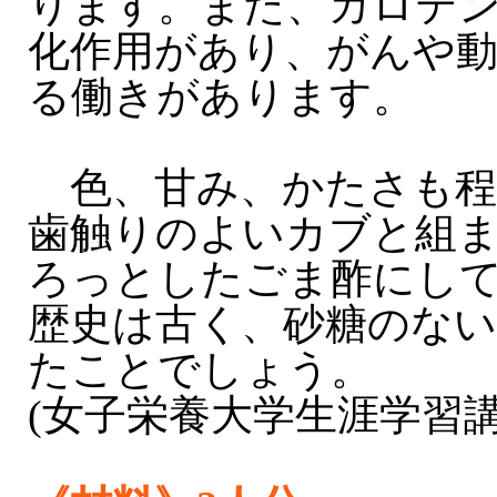
ります。また、カロテ
化作用があり、がんや動
る働きがあります。
色、甘み、かたさも程
歯触りのよいカブと組
ろっとしたごま酢にし
歴史は古く、砂糖のな
たことでしょう。
(女子栄養大学生涯学習