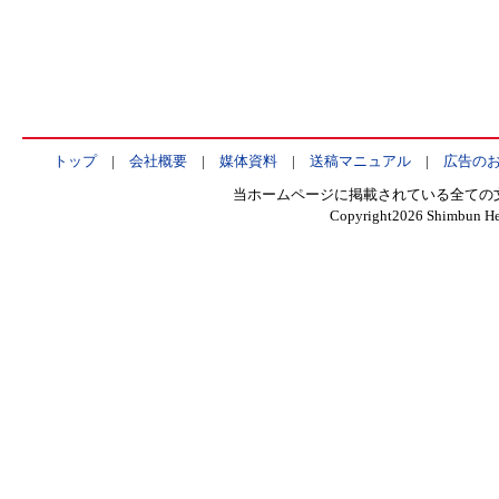
トップ
|
会社概要
|
媒体資料
|
送稿マニュアル
|
広告の
当ホームページに掲載されている全ての
Copyright
2026 Shimbun Hen