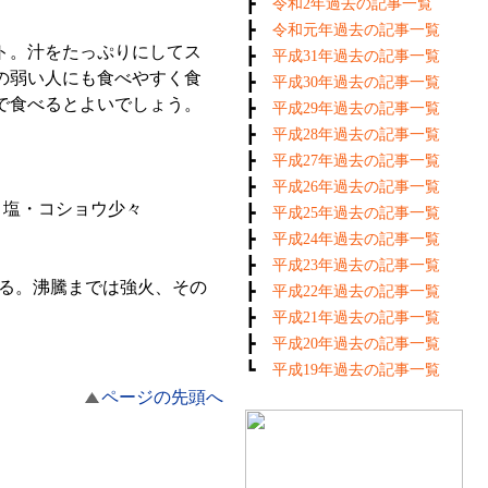
┣
令和2年過去の記事一覧
┣
令和元年過去の記事一覧
ト。汁をたっぷりにしてス
┣
平成31年過去の記事一覧
の弱い人にも食べやすく食
┣
平成30年過去の記事一覧
で食べるとよいでしょう。
┣
平成29年過去の記事一覧
┣
平成28年過去の記事一覧
┣
平成27年過去の記事一覧
┣
平成26年過去の記事一覧
、塩・コショウ少々
┣
平成25年過去の記事一覧
┣
平成24年過去の記事一覧
┣
平成23年過去の記事一覧
ける。沸騰までは強火、その
┣
平成22年過去の記事一覧
┣
平成21年過去の記事一覧
┣
平成20年過去の記事一覧
┗
平成19年過去の記事一覧
ページの先頭へ