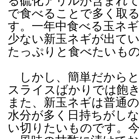
る硫化アリルが含まれ
で食べることで多く取
す。一年中食べる玉ネ
少ない新玉ネギが出て
たっぷりと食べたいも
しかし、簡単だからと
スライスばかりでは飽
また、新玉ネギは普通
水分が多く日持ちがし
い切りたいものです。