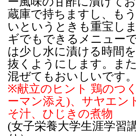
ー風味の甘酢に漬けてお
蔵庫で持ちますし、もう
いというときも重宝し
ギでもできるメニュー
は少し水に漬ける時間
抜くようにします。ま
混ぜてもおいしいです
※献立のヒント 鶏のつ
ーマン添え)、サヤエン
そ汁、ひじきの煮物
(女子栄養大学生涯学習