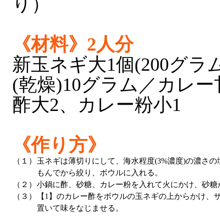
り）
《材料》2人分
新玉ネギ大1個(200グラ
(乾燥)10グラム／カレ
酢大2、カレー粉小1
《作り方》
（１）
玉ネギは薄切りにして、海水程度(3%濃度)の濃さの
もんでから絞り、ボウルに入れる。
（２）
小鍋に酢、砂糖、カレー粉を入れて火にかけ、砂糖
（３）
【1】のカレー酢をボウルの玉ネギの上からかけ、
置いて味をなじませる。