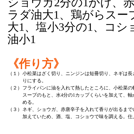
ショウガ2分の1かけ、
ラダ油大1、鶏がらスー
大1、塩小3分の1、コ
油小1
《作り方》
（１）
小松菜はざく切り、ニンジンは短冊切り、ネギは長
りにする。
（２）
フライパンに油を入れて熱したところに、小松菜の
スープのもと、水4分の1カップくらいを加えて、
める。
（３）
ネギ、ショウガ、赤唐辛子を入れて香りが出るまで
加えていため、酒、塩、コショウで味を調える。仕