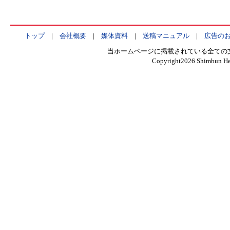
トップ
|
会社概要
|
媒体資料
|
送稿マニュアル
|
広告の
当ホームページに掲載されている全ての
Copyright
2026 Shimbun Hen