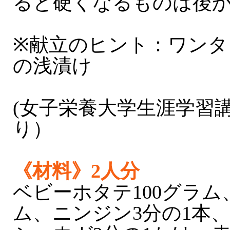
ると硬くなるものは後
※献立のヒント：ワンタ
の浅漬け
(女子栄養大学生涯学習
り）
《材料》2人分
ベビーホタテ100グラム
ム、ニンジン3分の1本、