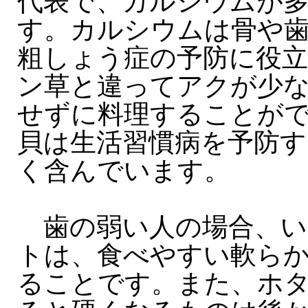
代表で、カルシウムが
す。カルシウムは骨や
粗しょう症の予防に役
ン草と違ってアクが少
せずに料理することが
貝は生活習慣病を予防
く含んでいます。
歯の弱い人の場合、い
トは、食べやすい軟ら
ることです。また、ホ