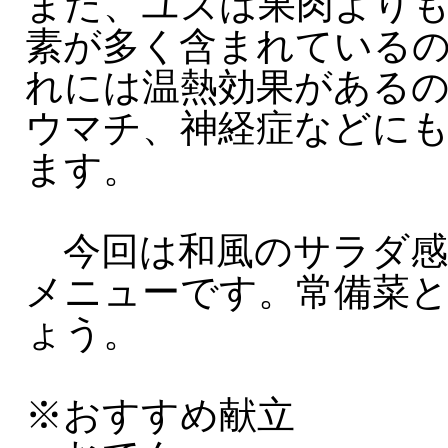
また、ユズは果肉より
素が多く含まれている
れには温熱効果がある
ウマチ、神経症などに
ます。
今回は和風のサラダ感
メニューです。常備菜
ょう。
※おすすめ献立