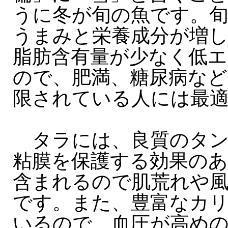
うに冬が旬の魚です。
うまみと栄養成分が増
脂肪含有量が少なく低エ
ので、肥満、糖尿病な
限されている人には最
タラには、良質のタン
粘膜を保護する効果のあ
含まれるので肌荒れや
です。また、豊富なカ
いるので、血圧が高め