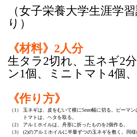
（女子栄養大学生涯学習
り）
《材料》2人分
生タラ2切れ、玉ネギ2
ン1個、ミニトマト4個
《作り方》
（1）
玉ネギは、皮をむいて横に5mm幅に切る。ピーマ
トマトは、ヘタを取る。
（2）
アルミホイルは、舟形に折ったものを2個作る。
（3）
(2)のアルミホイルに半量ずつの玉ネギを敷く。同