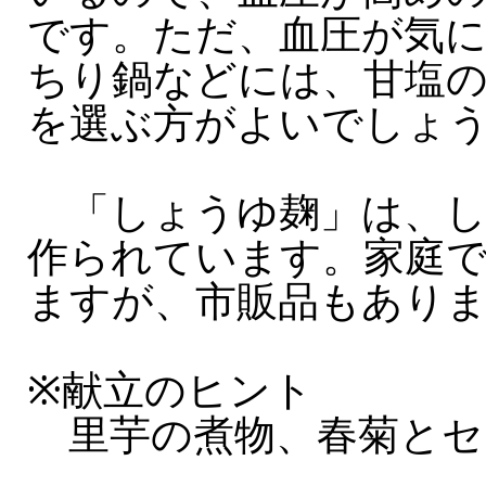
です。ただ、血圧が気
ちり鍋などには、甘塩
を選ぶ方がよいでしょ
「しょうゆ麹」は、し
作られています。家庭
ますが、市販品もあり
※献立のヒント
里芋の煮物、春菊とセ