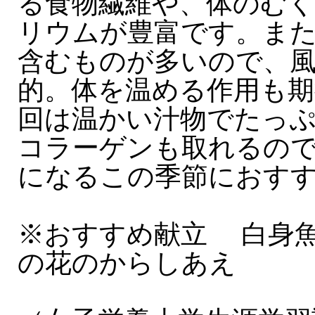
る食物繊維や、体のむ
リウムが豊富です。また
含むものが多いので、
的。体を温める作用も期
回は温かい汁物でたっ
コラーゲンも取れるの
になるこの季節におす
※おすすめ献立 白身
の花のからしあえ