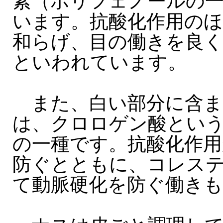
素（ポリフェノールの
います。抗酸化作用のほ
和らげ、目の働きを良
といわれています。
また、白い部分に含ま
は、クロロゲン酸とい
の一種です。抗酸化作用
防ぐとともに、コレス
て動脈硬化を防ぐ働き