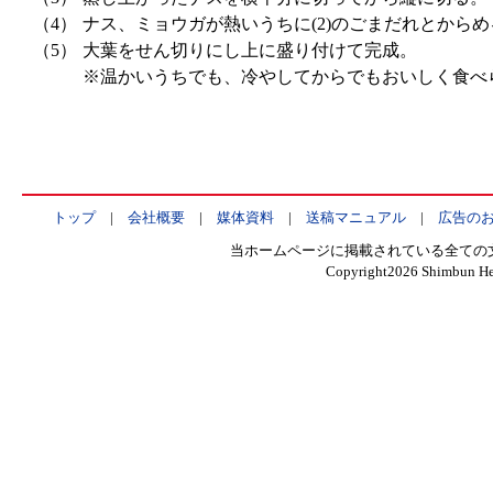
（4）
ナス、ミョウガが熱いうちに(2)のごまだれとからめ
（5）
大葉をせん切りにし上に盛り付けて完成。
※温かいうちでも、冷やしてからでもおいしく食べ
トップ
|
会社概要
|
媒体資料
|
送稿マニュアル
|
広告の
当ホームページに掲載されている全ての
Copyright
2026 Shimbun Hen