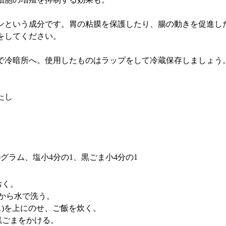
という成分です。胃の粘膜を保護したり、腸の動きを促進し
をしてください。
で冷暗所へ。使用したものはラップをして冷蔵保存しましょう
たし
60グラム、塩小4分の1、黒ごま小4分の1
おく。
から水で洗う。
1)を上にのせ、ご飯を炊く。
黒ごまをかける。