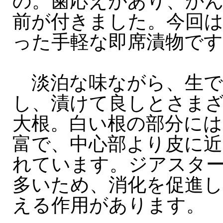
の。歯応えがあり、か
前が付きました。今回は
った手軽な即席漬物です
淡泊な味ながら、生で
し、漬けて良しとさま
大根。白い根の部分には
富で、中心部より皮に近
れています。ジアスタ
多いため、消化を促進し
える作用があります。