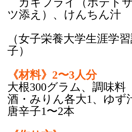
カキフライ（ポテトサ
ツ添え）、けんちん汁
（女子栄養大学生涯学習
子）
《材料》2〜3人分
大根300グラム、調味料
酒・みりん各大1、ゆず
唐辛子1〜2本