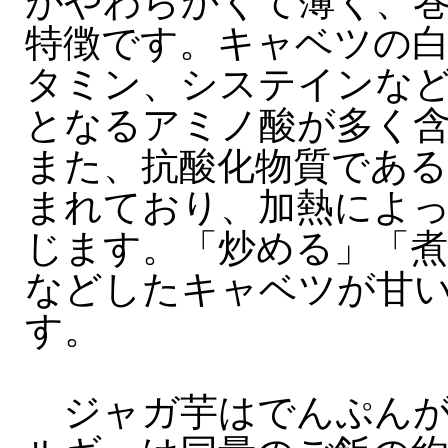
がやわらかくて薄く、
特徴です。キャベツの
タミン、システインな
となるアミノ酸が多く
また、抗酸化物質である
まれており、加熱によ
じます。「炒める」「
などしたキャベツが甘
す。
ジャガ芋はでんぷんが