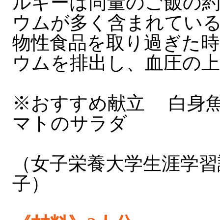
ルギーは同量のご飯の
ウムが多く含まれてい
物性食品を取り過ぎた時
ウムを排出し、血圧の
※おすすめ献立 白身
マトのサラダ
（女子栄養大学生涯学習
子）