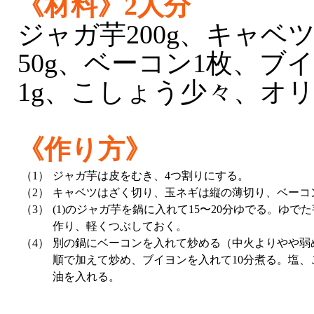
《材料》2人分
ジャガ芋200g、キャベツ
50g、ベーコン1枚、ブイ
1g、こしょう少々、オ
《作り方》
（1）
ジャガ芋は皮をむき、4つ割りにする。
（2）
キャベツはざく切り、玉ネギは縦の薄切り、ベーコン
（3）
(1)のジャガ芋を鍋に入れて15〜20分ゆでる。ゆ
作り、軽くつぶしておく。
（4）
別の鍋にベーコンを入れて炒める（中火よりやや弱
順で加えて炒め、ブイヨンを入れて10分煮る。塩
油を入れる。