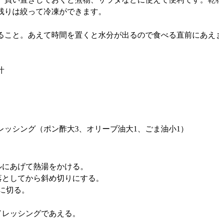
残りは絞って冷凍ができます。
ること。あえて時間を置くと水分が出るので食べる直前にあえ
汁
ドレッシング（ポン酢大3、オリーブ油大1、ごま油小1）
ルにあげて熱湯をかける。
落としてから斜め切りにする。
に切る。
ドレッシングであえる。