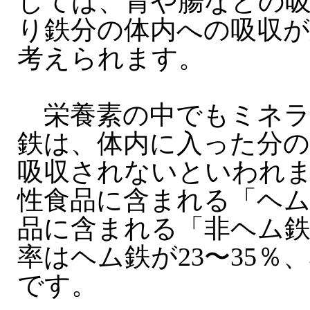
しては、胃や腸などの
り鉄分の体内への吸収
考えられます。
栄養素の中でもミネラ
鉄は、体内に入った分の
吸収されないといわれ
性食品に含まれる「ヘム
品に含まれる「非ヘム
率はヘム鉄が23〜35％
です。