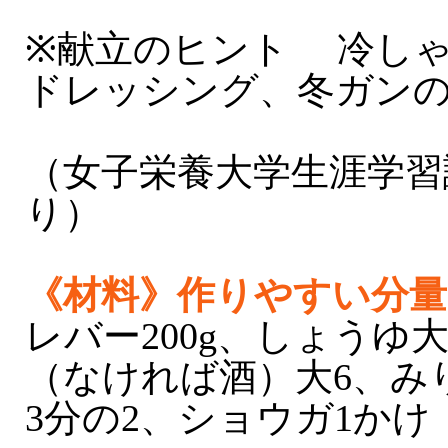
※献立のヒント 冷し
ドレッシング、冬ガン
（女子栄養大学生涯学習
り）
《材料》作りやすい分量
レバー200g、しょうゆ
（なければ酒）大6、み
3分の2、ショウガ1かけ