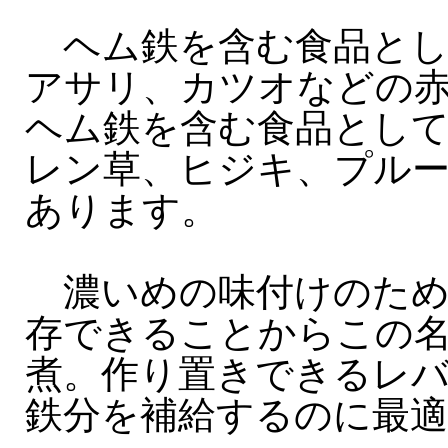
ヘム鉄を含む食品とし
アサリ、カツオなどの
ヘム鉄を含む食品とし
レン草、ヒジキ、プル
あります。
濃いめの味付けのため
存できることからこの
煮。作り置きできるレ
鉄分を補給するのに最