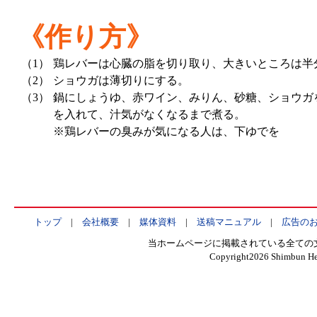
《作り方》
（1）
鶏レバーは心臓の脂を切り取り、大きいところは半
（2）
ショウガは薄切りにする。
（3）
鍋にしょうゆ、赤ワイン、みりん、砂糖、ショウガを
を入れて、汁気がなくなるまで煮る。
※鶏レバーの臭みが気になる人は、下ゆでを
トップ
|
会社概要
|
媒体資料
|
送稿マニュアル
|
広告の
当ホームページに掲載されている全ての
Copyright
2026 Shimbun Hen