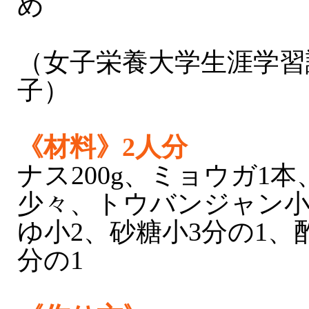
め
（女子栄養大学生涯学習
子）
《材料》2人分
ナス200g、ミョウガ1
少々、トウバンジャン小
ゆ小2、砂糖小3分の1、
分の1