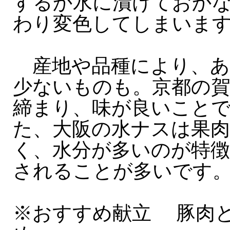
するか水に漬けておか
わり変色してしまいま
産地や品種により、あ
少ないものも。京都の
締まり、味が良いこと
た、大阪の水ナスは果
く、水分が多いのが特
されることが多いです
※おすすめ献立 豚肉