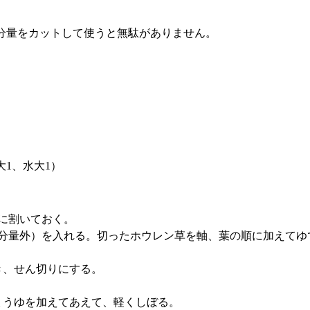
分量をカットして使うと無駄がありません。
大1、水大1）
つに割いておく。
（分量外）を入れる。切ったホウレン草を軸、葉の順に加えてゆ
き、せん切りにする。
ょうゆを加えてあえて、軽くしぼる。