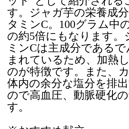
ット”として紹介される
す。ジャガ芋の栄養成
タミンC。100グラム中
の約5倍にもなります。
ミンCは主成分であるで
まれているため、加熱
のが特徴です。また、
体内の余分な塩分を排
ので高血圧、動脈硬化の
す。