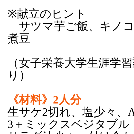
※献立のヒント
サツマ芋ご飯、キノコ
煮豆
（女子栄養大学生涯学習
り）
《材料》2人分
生サケ2切れ、塩少々、
3＋ミックスベジタブル（