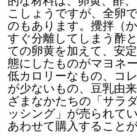
的な材料は、卵黄、酢、
こしょうですが、全卵
のもあります。攪拌（
すぐ分離してしまう酢
ての卵黄を加えて、安定
態にしたものがマヨネ
低カロリーなもの、コ
が少ないもの、豆乳由
ざまなかたちの「サラ
ッシング」が売られて
あわせて購入すること